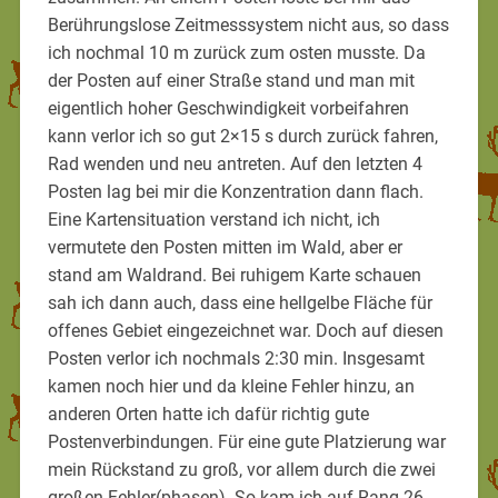
Berührungslose Zeitmesssystem nicht aus, so dass
ich nochmal 10 m zurück zum osten musste. Da
der Posten auf einer Straße stand und man mit
eigentlich hoher Geschwindigkeit vorbeifahren
kann verlor ich so gut 2×15 s durch zurück fahren,
Rad wenden und neu antreten. Auf den letzten 4
Posten lag bei mir die Konzentration dann flach.
Eine Kartensituation verstand ich nicht, ich
vermutete den Posten mitten im Wald, aber er
stand am Waldrand. Bei ruhigem Karte schauen
sah ich dann auch, dass eine hellgelbe Fläche für
offenes Gebiet eingezeichnet war. Doch auf diesen
Posten verlor ich nochmals 2:30 min. Insgesamt
kamen noch hier und da kleine Fehler hinzu, an
anderen Orten hatte ich dafür richtig gute
Postenverbindungen. Für eine gute Platzierung war
mein Rückstand zu groß, vor allem durch die zwei
großen Fehler(phasen). So kam ich auf Rang 26