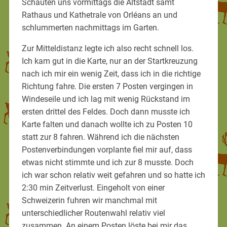
Schauten uns vormittags die Altstadt samt
Rathaus und Kathetrale von Orléans an und
schlummerten nachmittags im Garten.
Zur Mitteldistanz legte ich also recht schnell los.
Ich kam gut in die Karte, nur an der Startkreuzung
nach ich mir ein wenig Zeit, dass ich in die richtige
Richtung fahre. Die ersten 7 Posten vergingen in
Windeseile und ich lag mit wenig Rückstand im
ersten drittel des Feldes. Doch dann musste ich
Karte falten und danach wollte ich zu Posten 10
statt zur 8 fahren. Während ich die nächsten
Postenverbindungen vorplante fiel mir auf, dass
etwas nicht stimmte und ich zur 8 musste. Doch
ich war schon relativ weit gefahren und so hatte ich
2:30 min Zeitverlust. Eingeholt von einer
Schweizerin fuhren wir manchmal mit
unterschiedlicher Routenwahl relativ viel
zusammen. An einem Posten löste bei mir das