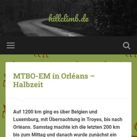
hillclimb.de
MTBO-EM in Orléans –
Halbzeit
Auf 1200 km ging es über Belgien und
Luxemburg, mit Übernachtung in Troyes, bis nach
Orléans. Samstag machte ich die letzten 200 km
bis zum Mittag und danach wurde zunächst ein