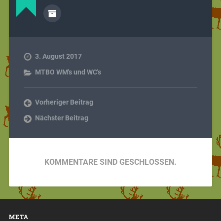
3. August 2017
MTBO WM's und WC's
Vorheriger Beitrag
Nächster Beitrag
KOMMENTARE SIND GESCHLOSSEN.
META