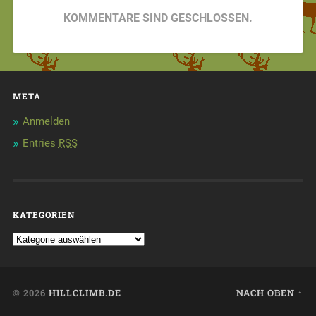
KOMMENTARE SIND GESCHLOSSEN.
META
Anmelden
Entries
RSS
KATEGORIEN
© 2026
HILLCLIMB.DE
NACH OBEN ↑