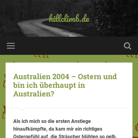
hillclimb.de
Australien 2004 – Ostern und
bin ich überhaupt in
Australien?
Als ich mich so die ersten Anstiege
hinaufkämpfte, da kam mir ein richtiges
Ostergefühl auf, die Sträucher blühten so gelb.