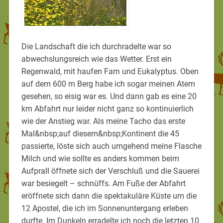
Die Landschaft die ich durchradelte war so
abwechslungsreich wie das Wetter. Erst ein
Regenwald, mit haufen Farn und Eukalyptus. Oben
auf dem 600 m Berg habe ich sogar meinen Atem
gesehen, so eisig war es. Und dann gab es eine 20
km Abfahrt nur leider nicht ganz so kontinuierlich
wie der Anstieg war. Als meine Tacho das erste
Mal&nbsp;auf diesem&nbsp;Kontinent die 45
passierte, löste sich auch umgehend meine Flasche
Milch und wie sollte es anders kommen beim
Aufprall öffnete sich der Verschluß und die Sauerei
war besiegelt – schnüffs. Am Fuße der Abfahrt
eröffnete sich dann die spektakuläre Küste um die
12 Apostel, die ich im Sonnenuntergang erleben
durfte. Im Dunkeln erradelte ich noch die letzten 10