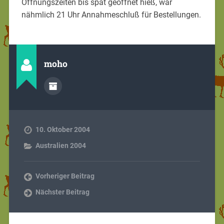
Öffnungszeiten bis spät geöffnet hieß, war
nähmlich 21 Uhr Annahmeschluß für Bestellungen.
moho
10. Oktober 2004
Australien 2004
Vorheriger Beitrag
Nächster Beitrag