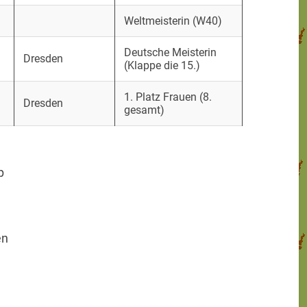
Weltmeisterin (W40)
Deutsche Meisterin
Dresden
(Klappe die 15.)
1. Platz Frauen (8.
Dresden
gesamt)
p
en