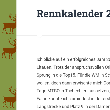
Rennkalender 
Ich blicke auf ein erfolgreiches Jah
Litauen. Trotz der anspruchsvollen O
Sprung in die Top15. Für die WM in 
wollen, doch dann erwischte mich Co
Tage MTBO in Tschechien aussetzen, w
Falun konnte ich zumindest in der er
Langstrecke und Platz 9 in der Damen