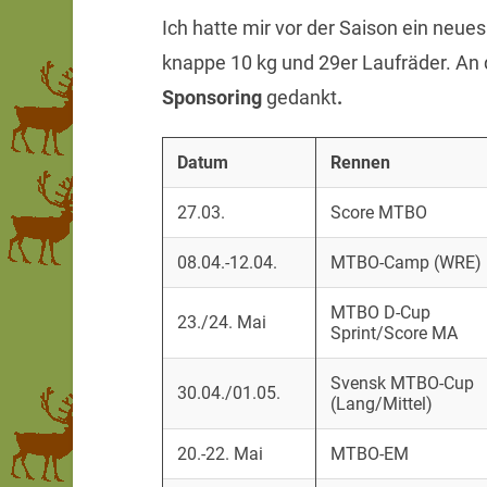
Ich hatte mir vor der Saison ein neu
knappe 10 kg und 29er Laufräder. An d
Sponsoring
gedankt
.
Datum
Rennen
27.03.
Score MTBO
08.04.-12.04.
MTBO-Camp (WRE)
MTBO D-Cup
23./24. Mai
Sprint/Score MA
Svensk MTBO-Cup
30.04./01.05.
(Lang/Mittel)
20.-22. Mai
MTBO-EM