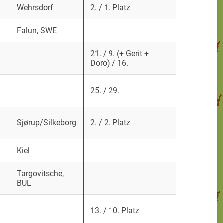
Wehrsdorf
2. / 1. Platz
Falun, SWE
21. / 9. (+ Gerit +
Doro) / 16.
25. / 29.
Sjørup/Silkeborg
2. / 2. Platz
Kiel
Targovitsche,
BUL
13. / 10. Platz