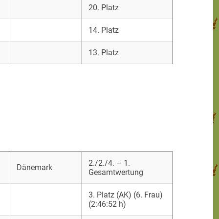
20. Platz
14. Platz
13. Platz
2./2./4. – 1.
Dänemark
Gesamtwertung
3. Platz (AK) (6. Frau)
(2:46:52 h)