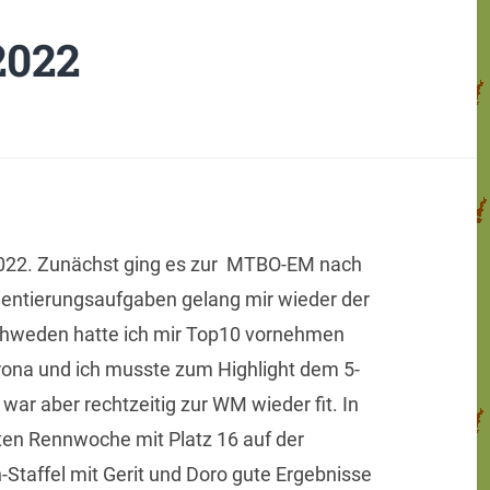
2022
r 2022. Zunächst ging es zur MTBO-EM nach
rientierungsaufgaben gelang mir wieder der
Schweden hatte ich mir Top10 vornehmen
rona und ich musste zum Highlight dem 5-
ar aber rechtzeitig zur WM wieder fit. In
sten Rennwoche mit Platz 16 auf der
-Staffel mit Gerit und Doro gute Ergebnisse