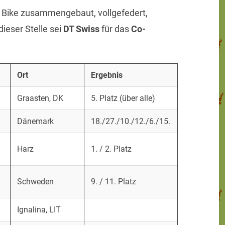
es Bike zusammengebaut, vollgefedert,
ieser Stelle sei
DT Swiss
für das
Co-
Ort
Ergebnis
Graasten, DK
5. Platz (über alle)
Dänemark
18./27./10./12./6./15.
Harz
1. / 2. Platz
Schweden
9. / 11. Platz
Ignalina, LIT