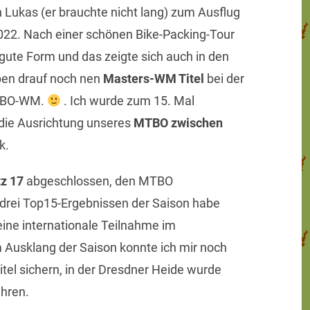
 Lukas (er brauchte nicht lang) zum Ausflug
022. Nach einer schönen Bike-Packing-Tour
e gute Form und das zeigte sich auch in den
ben drauf noch nen
Masters-WM Titel
bei der
MTBO-WM.
. Ich wurde zum 15. Mal
 die Ausrichtung unseres
MTBO zwischen
k.
tz 17
abgeschlossen, den MTBO
 drei Top15-Ergebnissen der Saison habe
 eine internationale Teilnahme im
 Ausklang der Saison konnte ich mir noch
tel sichern, in der Dresdner Heide wurde
ahren.