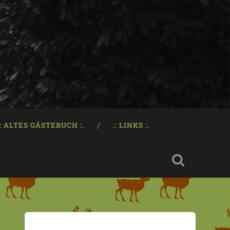
.: ALTES GÄSTEBUCH :.
.: LINKS :.