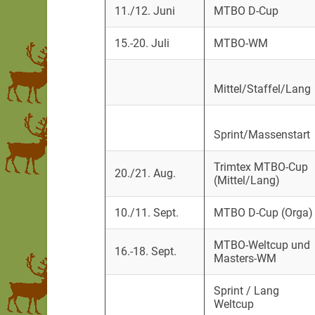
11./12. Juni
MTBO D-Cup
15.-20. Juli
MTBO-WM
Mittel/Staffel/Lang
Sprint/Massenstart
Trimtex MTBO-Cup
20./21. Aug.
(Mittel/Lang)
10./11. Sept.
MTBO D-Cup (Orga)
MTBO-Weltcup und
16.-18. Sept.
Masters-WM
Sprint / Lang
Weltcup