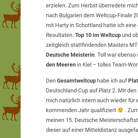
erzielen. Zum Herbst überredete mich
nach Bulgarien dem Weltcup-Finale 2
mit Harty in Schottland hatte ich ein
Resultaten.
Top 10 im Weltcup
und o
zeitgleich stattfindenden Masters 
Deutsche Meisterin
. Toll war ebenso
den Meeren
in Kiel – tolles Team-Wor
Den
Gesamtweltcup
habe ich auf
Pla
Deutschland-Cup auf Platz 2. Mit den
mich natürlich intern auch wieder für
kommenden Jahr qualifiziert
. Zum
meinen 15. Deutsche Meisterschaftsti
dieser auf einer Mitteldistanz ausgef