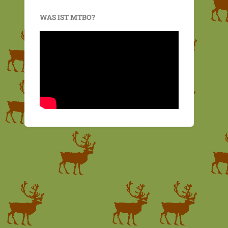
WAS IST MTBO?